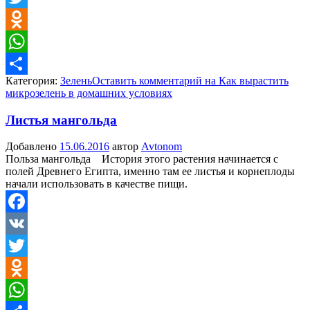
Twitter
Odnoklassniki
WhatsApp
Категория:
Зелень
Оставить комментарий
на Как вырастить
Отправить
микрозелень в домашних условиях
Листья мангольда
Добавлено
15.06.2016
автор
Avtonom
Польза мангольда История этого растения начинается с
полей Древнего Египта, именно там ее листья и корнеплоды
начали использовать в качестве пищи.
Facebook
VK
Twitter
Odnoklassniki