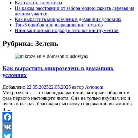
Как сажать клематисы
На каком расстоянии от забора можно сажать деревья на
дачном участке
Как вырастить микрозелень в домашних условиях
Топ-5 ошибок при выращивании томатов
Инновационный подход к заточке инструментов
Рубрика:
Зелень
Как вырастить микрозелень в домашних
условиях
Добавлено
22.05.2025
22.05.2025
автор
Avtonom
Микрозелень — это молодые растения, которые собирают в
фазе первого настоящего листа. Она не только вкусная, но и
очень полезная, благодаря высокому содержанию витаминов
и ...
Facebook
VK