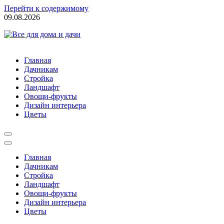
Перейти к содержимому
09.08.2026
Все для дома и дачи
полезные советы и обмен опытом
Главная
Дачникам
Стройка
Ландшафт
Овощи-фрукты
Дизайн интерьера
Цветы
Главная
Дачникам
Стройка
Ландшафт
Овощи-фрукты
Дизайн интерьера
Цветы