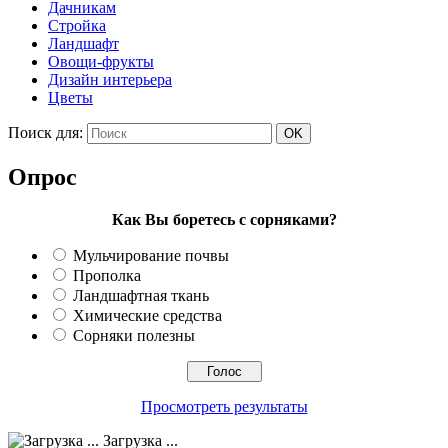
Дачникам
Стройка
Ландшафт
Овощи-фрукты
Дизайн интерьера
Цветы
Поиск для:
Опрос
Как Вы боретесь с сорняками?
Мульчирование почвы
Прополка
Ландшафтная ткань
Химические средства
Сорняки полезны
Просмотреть результаты
Загрузка ...