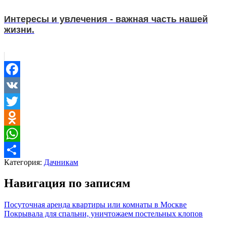
Интересы и увлечения - важная часть нашей
жизни.
Facebook
VK
Twitter
Odnoklassniki
WhatsApp
Категория:
Дачникам
Отправить
Навигация по записям
Посуточная аренда квартиры или комнаты в Москве
Покрывала для спальни, уничтожаем постельных клопов