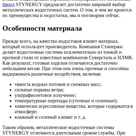
бренд
STYNERGY предлагает достаточно широкий выбор
металлических водосточных систем. О том, в чем же кроются
их преимущества и недостатки, мы и поговорим сейчас.
Особенности материала
Прежде всего, на качество водостоков влияет материал,
который использует производитель. Компания Стинержи
делает водосточные системы исключительно из тонкой и
прочной стали от известных комбинатов Северсталь и НЛМК.
Как результат, готовые изделия отличаются достаточно
небольшим весом. При этом они очень прочные и способны
выдерживать различные воздействия, включая:
тяжесть водных потоков и снежных масс;
сильные порывы ветра;
ультрафиолетовое излучение;
температурные перепады (суточные и сезонные);
химически агрессивные вещества, которые содержатся в
атмосфере;
влажный и соленый климат и т. д.
Таким образом, металлические водосточные системы
STYNERGY отличаются длительным сроком службы. При