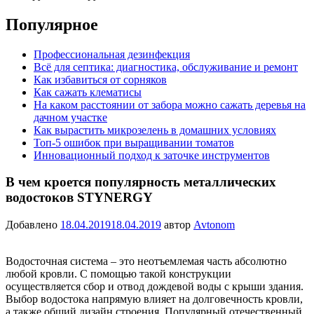
Популярное
Профессиональная дезинфекция
Всё для септика: диагностика, обслуживание и ремонт
Как избавиться от сорняков
Как сажать клематисы
На каком расстоянии от забора можно сажать деревья на
дачном участке
Как вырастить микрозелень в домашних условиях
Топ-5 ошибок при выращивании томатов
Инновационный подход к заточке инструментов
В чем кроется популярность металлических
водостоков STYNERGY
Добавлено
18.04.2019
18.04.2019
автор
Avtonom
Водосточная система – это неотъемлемая часть абсолютно
любой кровли. С помощью такой конструкции
осуществляется сбор и отвод дождевой воды с крыши здания.
Выбор водостока напрямую влияет на долговечность кровли,
а также общий дизайн строения. Популярный отечественный