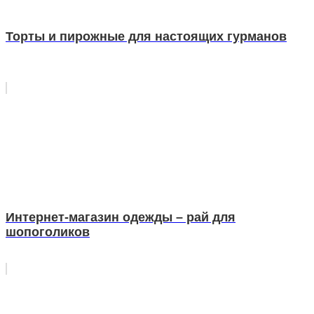
Торты и пирожные для настоящих гурманов
Интернет-магазин одежды – рай для
шопоголиков