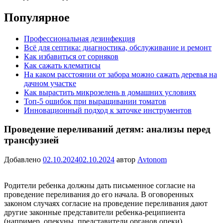
Популярное
Профессиональная дезинфекция
Всё для септика: диагностика, обслуживание и ремонт
Как избавиться от сорняков
Как сажать клематисы
На каком расстоянии от забора можно сажать деревья на
дачном участке
Как вырастить микрозелень в домашних условиях
Топ-5 ошибок при выращивании томатов
Инновационный подход к заточке инструментов
Проведение переливаний детям: анализы перед
трансфузией
Добавлено
02.10.2024
02.10.2024
автор
Avtonom
Родители ребенка должны дать письменное согласие на
проведение переливания до его начала. В оговоренных
законом случаях согласие на проведение переливания дают
другие законные представители ребенка-реципиента
(например, опекуны, представители органов опеки).