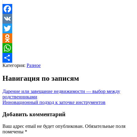
Facebook
VK
Twitter
Odnoklassniki
WhatsApp
Категория:
Разное
Отправить
Навигация по записям
Дарение или завещание недвижимости — выбор между
родственниками
Инновационный подход к заточке инструментов
Добавить комментарий
Ваш адрес email не будет опубликован.
Обязательные поля
помечены
*