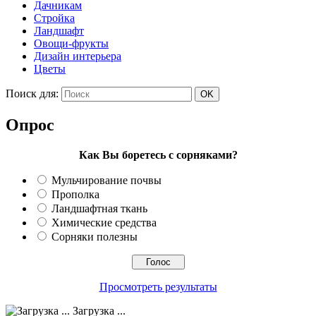
Дачникам
Стройка
Ландшафт
Овощи-фрукты
Дизайн интерьера
Цветы
Поиск для:
Опрос
Как Вы боретесь с сорняками?
Мульчирование почвы
Прополка
Ландшафтная ткань
Химические средства
Сорняки полезны
Просмотреть результаты
Загрузка ...